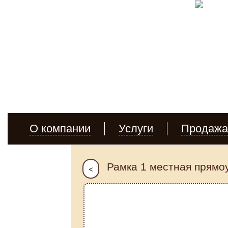
Производство кабеля
О компании
Услуги
Продажа
Рамка 1 местная прямо
<