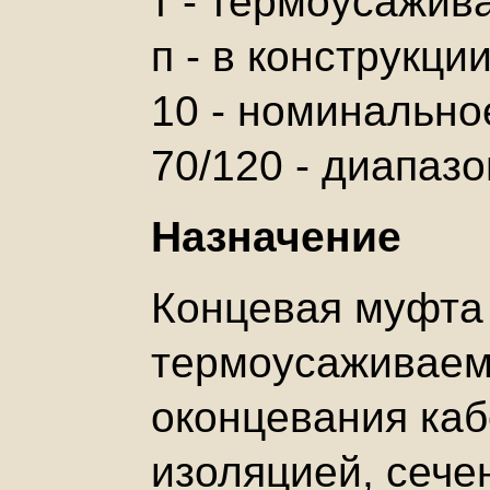
т - термоусажив
п - в конструкци
10 - номинально
70/120 - диапазо
Назначение
Концевая муфта 
термоусаживаем
оконцевания каб
изоляцией, сече