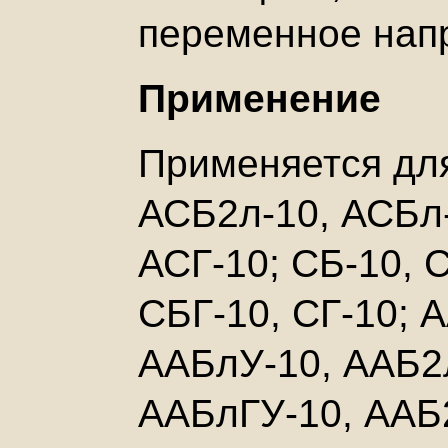
переменное напр
Применение
Применяется для
АСБ2л-10, АСБл-
АСГ-10; СБ-10, 
СБГ-10, СГ-10; 
ААБлУ-10, ААБ2
ААБлГУ-10, ААБ