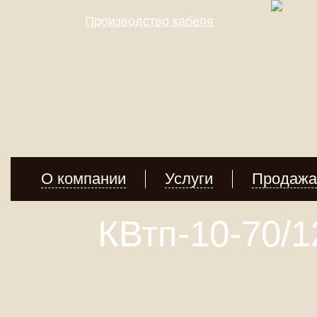
Производство кабеля
О компании
Услуги
Продажа
КВтп-10-70/1