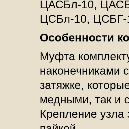
ЦАСБл-10, ЦАСБ
ЦСБл-10, ЦСБГ-1
Особенности к
Муфта комплект
наконечниками 
затяжке, которы
медными, так и
Крепление узла 
пайкой.